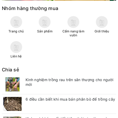
Nhóm hàng thường mua
Trang chủ
Sản phẩm
Cẩm nang làm
Giới thiệu
vườn
Liên hệ
Chia sẻ
Kinh nghiệm trồng rau trên sân thượng cho người
mới
6 điều cần biết khi mua bán phân bò để trồng cây