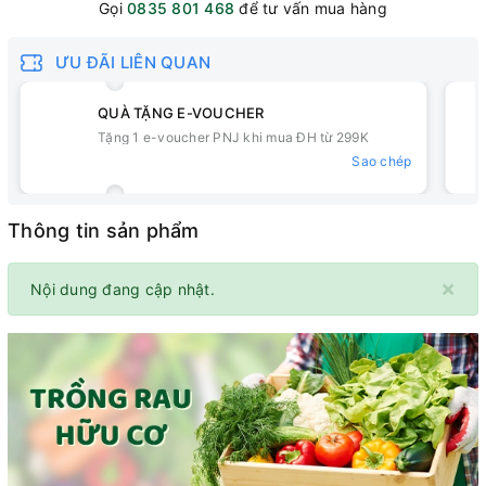
Gọi
0835 801 468
để tư vấn mua hàng
ƯU ĐÃI LIÊN QUAN
QUÀ TẶNG E-VOUCHER
Tặng 1 e-voucher PNJ khi mua ĐH từ 299K
Sao chép
Thông tin sản phẩm
×
Nội dung đang cập nhật.