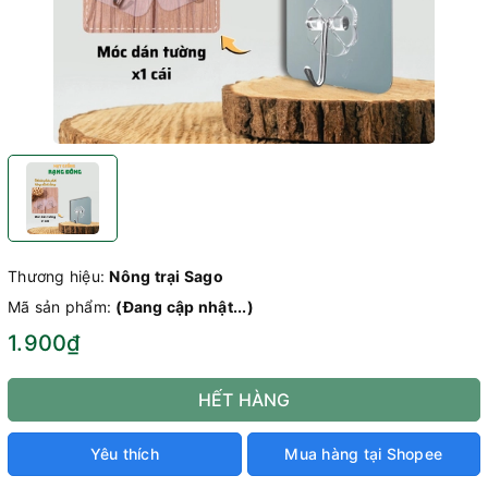
Thương hiệu:
Nông trại Sago
Mã sản phẩm:
(Đang cập nhật...)
1.900₫
HẾT HÀNG
Yêu thích
Mua hàng tại Shopee