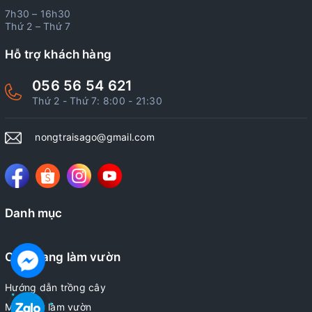
7h30 – 16h30
Thứ 2 – Thứ 7
Hỗ trợ khách hàng
056 56 54 621
Thứ 2 - Thứ 7: 8:00 - 21:30
nongtraisago@gmail.com
Danh mục
Cẩm nang làm vườn
Hướng dẫn trồng cây
Mẹo hay làm vườn