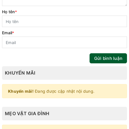
Họ tên
*
Email
*
Gửi bình luận
KHUYẾN MÃI
Khuyến mãi!
Đang được cập nhật nội dung.
MẸO VẶT GIA ĐÌNH