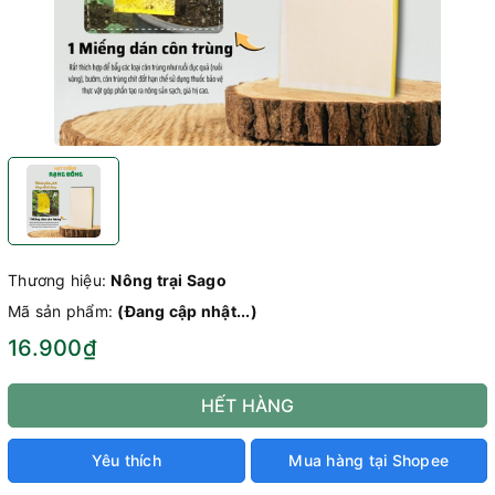
Thương hiệu:
Nông trại Sago
Mã sản phẩm:
(Đang cập nhật...)
16.900₫
HẾT HÀNG
Yêu thích
Mua hàng tại Shopee