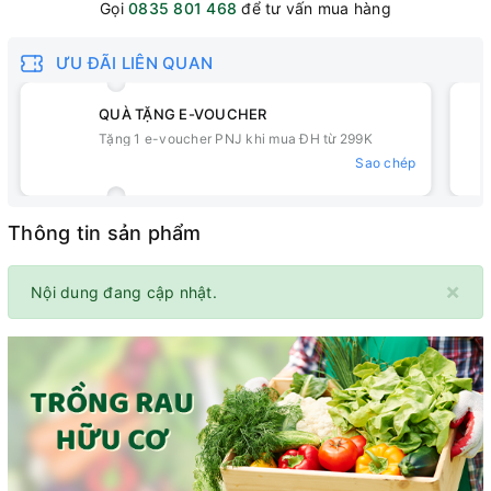
Gọi
0835 801 468
để tư vấn mua hàng
ƯU ĐÃI LIÊN QUAN
QUÀ TẶNG E-VOUCHER
Tặng 1 e-voucher PNJ khi mua ĐH từ 299K
Sao chép
Thông tin sản phẩm
×
Nội dung đang cập nhật.