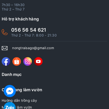
7h30 – 16h30
Thứ 2 – Thứ 7
Hỗ trợ khách hàng
056 56 54 621
Thứ 2 - Thứ 7: 8:00 - 21:30
nongtraisago@gmail.com
Danh mục
Cẩm nang làm vườn
Hướng dẫn trồng cây
Mẹo hay làm vườn