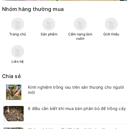
Nhóm hàng thường mua
Trang chủ
Sản phẩm
Cẩm nang làm
Giới thiệu
vườn
Liên hệ
Chia sẻ
Kinh nghiệm trồng rau trên sân thượng cho người
mới
6 điều cần biết khi mua bán phân bò để trồng cây