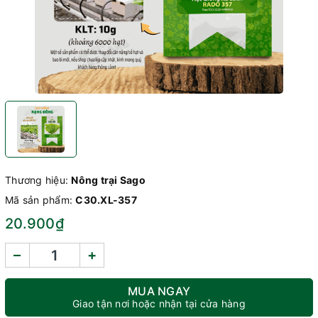
Thương hiệu:
Nông trại Sago
Mã sản phẩm:
C30.XL-357
20.900₫
–
+
MUA NGAY
Giao tận nơi hoặc nhận tại cửa hàng