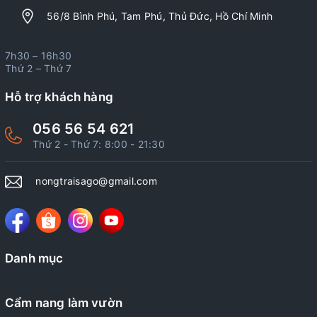
56/8 Bình Phú, Tam Phú, Thủ Đức, Hồ Chí Minh
7h30 – 16h30
Thứ 2 – Thứ 7
Hỗ trợ khách hàng
056 56 54 621
Thứ 2 - Thứ 7: 8:00 - 21:30
nongtraisago@gmail.com
Danh mục
Cẩm nang làm vườn