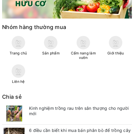
Nhóm hàng thường mua
Trang chủ
Sản phẩm
Cẩm nang làm
Giới thiệu
vườn
Liên hệ
Chia sẻ
Kinh nghiệm trồng rau trên sân thượng cho người
mới
6 điều cần biết khi mua bán phân bò để trồng cây