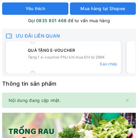
Yêu thích
Mua hàng tại Shopee
Gọi
0835 801 468
để tư vấn mua hàng
ƯU ĐÃI LIÊN QUAN
QUÀ TẶNG E-VOUCHER
Tặng 1 e-voucher PNJ khi mua ĐH từ 299K
Sao chép
Thông tin sản phẩm
×
Nội dung đang cập nhật.