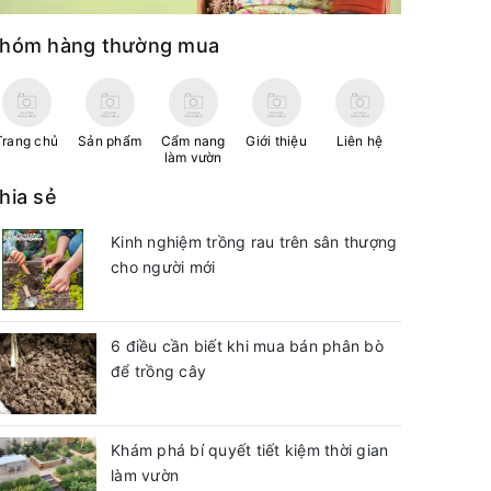
hóm hàng thường mua
Trang chủ
Sản phẩm
Cẩm nang
Giới thiệu
Liên hệ
làm vườn
hia sẻ
Kinh nghiệm trồng rau trên sân thượng
cho người mới
6 điều cần biết khi mua bán phân bò
để trồng cây
Khám phá bí quyết tiết kiệm thời gian
làm vườn