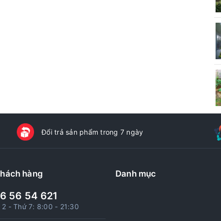
Đổi trả sản phẩm trong 7 ngày
khách hàng
Danh mục
6 56 54 621
 2 - Thứ 7: 8:00 - 21:30