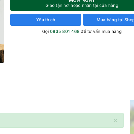
Giao tận nơi hoặc nhận tại cửa hàng
Yêu thích
Mua hàng tại Sho
Gọi
0835 801 468
để tư vấn mua hàng
×