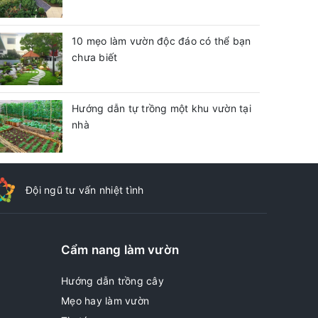
10 mẹo làm vườn độc đáo có thể bạn
chưa biết
Hướng dẫn tự trồng một khu vườn tại
nhà
Đội ngũ tư vấn nhiệt tình
Cẩm nang làm vườn
Hướng dẫn trồng cây
Mẹo hay làm vườn