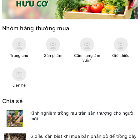
Nhóm hàng thường mua
Trang chủ
Sản phẩm
Cẩm nang làm
Giới thiệu
vườn
Liên hệ
Chia sẻ
Kinh nghiệm trồng rau trên sân thượng cho người
mới
6 điều cần biết khi mua bán phân bò để trồng cây