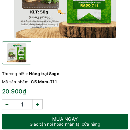
Thương hiệu:
Nông trại Sago
Mã sản phẩm:
C5.Mam-711
20.900₫
–
+
MUA NGAY
Giao tận nơi hoặc nhận tại cửa hàng