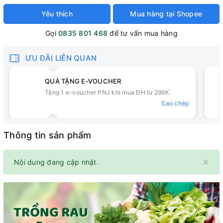
Yêu thích
Mua hàng tại Shopee
Gọi
0835 801 468
để tư vấn mua hàng
ƯU ĐÃI LIÊN QUAN
QUÀ TẶNG E-VOUCHER
Tặng 1 e-voucher PNJ khi mua ĐH từ 299K
Sao chép
Thông tin sản phẩm
×
Nội dung đang cập nhật.