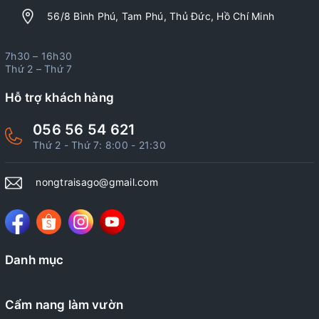
56/8 Bình Phú, Tam Phú, Thủ Đức, Hồ Chí Minh
7h30 – 16h30
Thứ 2 – Thứ 7
Hỗ trợ khách hàng
056 56 54 621
Thứ 2 - Thứ 7: 8:00 - 21:30
nongtraisago@gmail.com
Danh mục
Cẩm nang làm vườn