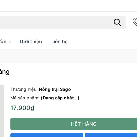
ườn
Giới thiệu
Liên hệ
Bạn chưa xem sản phẩm nào
Vàng
Thương hiệu:
Nông trại Sago
Mã sản phẩm:
(Đang cập nhật...)
17.900₫
HẾT HÀNG