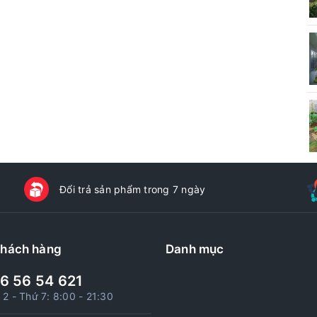
Đổi trả sản phẩm trong 7 ngày
khách hàng
Danh mục
6 56 54 621
 2 - Thứ 7: 8:00 - 21:30