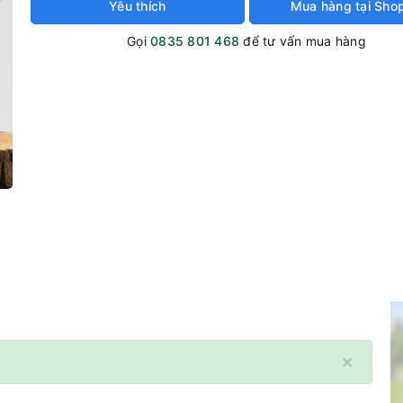
Yêu thích
Mua hàng tại Sho
Gọi
0835 801 468
để tư vấn mua hàng
×