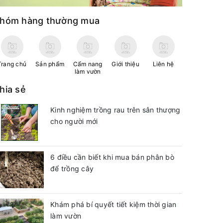
hóm hàng thường mua
Trang chủ
Sản phẩm
Cẩm nang
Giới thiệu
Liên hệ
làm vườn
hia sẻ
Kinh nghiệm trồng rau trên sân thượng
cho người mới
6 điều cần biết khi mua bán phân bò
để trồng cây
Khám phá bí quyết tiết kiệm thời gian
làm vườn