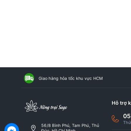
Giao hàng hỏa tốc khu vực HCM
Hỗ trợ 
05
Thứ
56/8 Bình Phú, Tam Phú, Thủ
Đức, Hồ Chí Minh