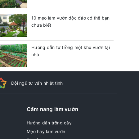
10 mẹo làm vườn độc đáo có thể bạn
chưa biết
Hướng dẫn tự trồng một khu vườn tại
nhà
Đội ngũ tư vấn nhiệt tình
Cẩm nang làm vườn
Hướng dẫn trồng cây
Mẹo hay làm vườn