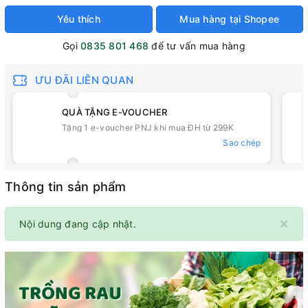
Yêu thích
Mua hàng tại Shopee
Gọi
0835 801 468
để tư vấn mua hàng
ƯU ĐÃI LIÊN QUAN
QUÀ TẶNG E-VOUCHER
Tặng 1 e-voucher PNJ khi mua ĐH từ 299K
Sao chép
Thông tin sản phẩm
×
Nội dung đang cập nhật.