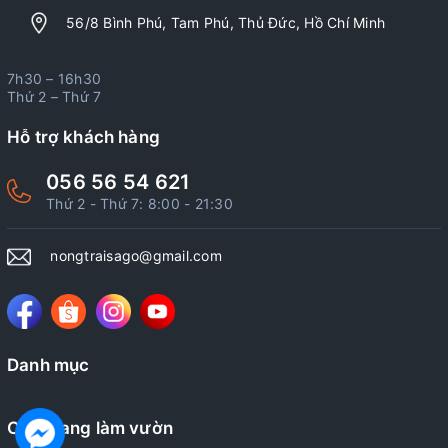
56/8 Bình Phú, Tam Phú, Thủ Đức, Hồ Chí Minh
7h30 – 16h30
Thứ 2 – Thứ 7
Hỗ trợ khách hàng
056 56 54 621
Thứ 2 - Thứ 7: 8:00 - 21:30
nongtraisago@gmail.com
Danh mục
Cẩm nang làm vườn