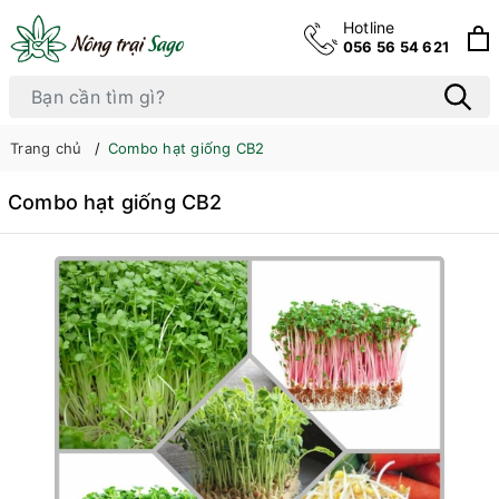
Hotline
056 56 54 621
Trang chủ
Combo hạt giống CB2
Combo hạt giống CB2