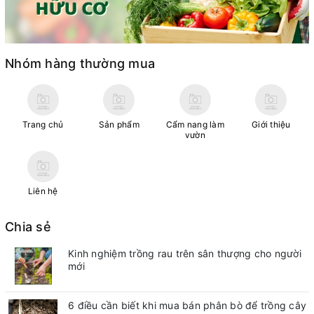
Nhóm hàng thường mua
Trang chủ
Sản phẩm
Cẩm nang làm
Giới thiệu
vườn
Liên hệ
Chia sẻ
Kinh nghiệm trồng rau trên sân thượng cho người
mới
6 điều cần biết khi mua bán phân bò để trồng cây