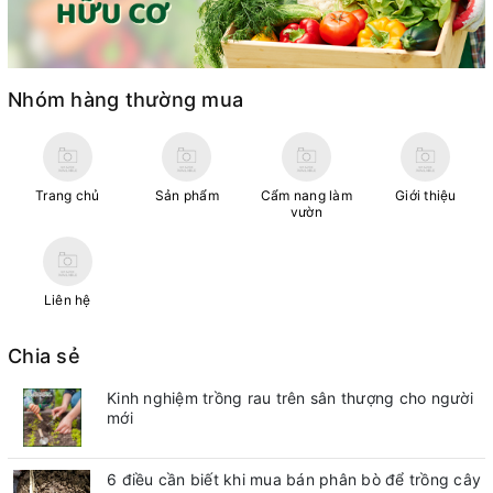
Nhóm hàng thường mua
Trang chủ
Sản phẩm
Cẩm nang làm
Giới thiệu
vườn
Liên hệ
Chia sẻ
Kinh nghiệm trồng rau trên sân thượng cho người
mới
6 điều cần biết khi mua bán phân bò để trồng cây