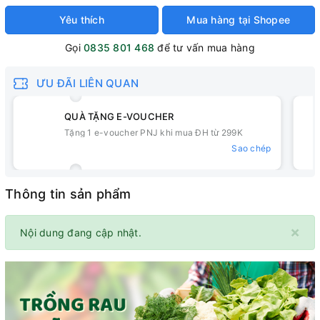
Yêu thích
Mua hàng tại Shopee
Gọi
0835 801 468
để tư vấn mua hàng
ƯU ĐÃI LIÊN QUAN
QUÀ TẶNG E-VOUCHER
Tặng 1 e-voucher PNJ khi mua ĐH từ 299K
Sao chép
Thông tin sản phẩm
×
Nội dung đang cập nhật.