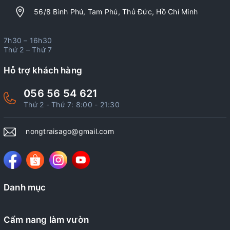
56/8 Bình Phú, Tam Phú, Thủ Đức, Hồ Chí Minh
7h30 – 16h30
Thứ 2 – Thứ 7
Hỗ trợ khách hàng
056 56 54 621
Thứ 2 - Thứ 7: 8:00 - 21:30
nongtraisago@gmail.com
Danh mục
Cẩm nang làm vườn