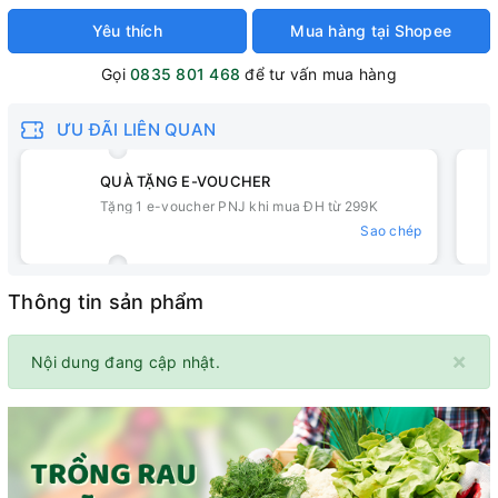
Yêu thích
Mua hàng tại Shopee
Gọi
0835 801 468
để tư vấn mua hàng
ƯU ĐÃI LIÊN QUAN
QUÀ TẶNG E-VOUCHER
Tặng 1 e-voucher PNJ khi mua ĐH từ 299K
Sao chép
Thông tin sản phẩm
×
Nội dung đang cập nhật.