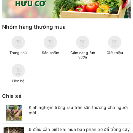
Nhóm hàng thường mua
Trang chủ
Sản phẩm
Cẩm nang làm
Giới thiệu
vườn
Liên hệ
Chia sẻ
Kinh nghiệm trồng rau trên sân thượng cho người
mới
6 điều cần biết khi mua bán phân bò để trồng cây