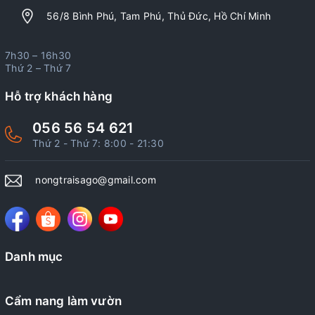
56/8 Bình Phú, Tam Phú, Thủ Đức, Hồ Chí Minh
7h30 – 16h30
Thứ 2 – Thứ 7
Hỗ trợ khách hàng
056 56 54 621
Thứ 2 - Thứ 7: 8:00 - 21:30
nongtraisago@gmail.com
Danh mục
Cẩm nang làm vườn