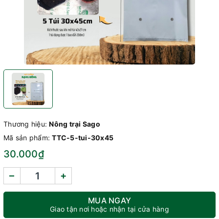
Thương hiệu:
Nông trại Sago
Mã sản phẩm:
TTC-5-tui-30x45
30.000₫
–
+
MUA NGAY
Giao tận nơi hoặc nhận tại cửa hàng