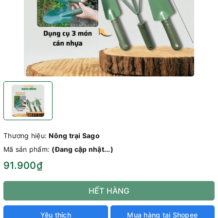
Thương hiệu:
Nông trại Sago
Mã sản phẩm:
(Đang cập nhật...)
91.900₫
HẾT HÀNG
Yêu thích
Mua hàng tại Shopee