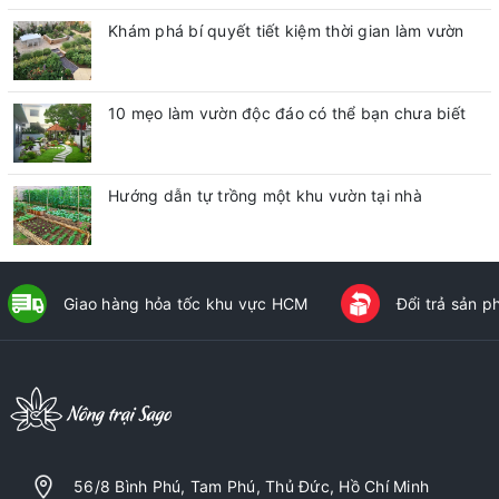
Khám phá bí quyết tiết kiệm thời gian làm vườn
10 mẹo làm vườn độc đáo có thể bạn chưa biết
Hướng dẫn tự trồng một khu vườn tại nhà
Giao hàng hỏa tốc khu vực HCM
Đổi trả sản 
56/8 Bình Phú, Tam Phú, Thủ Đức, Hồ Chí Minh