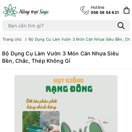
Hotline
056 56 54 621
Trang chủ
Bộ Dụng Cụ Làm Vườn 3 Món Cán Nhựa Siêu Bền, Chắ
Bộ Dụng Cụ Làm Vườn 3 Món Cán Nhựa Siêu
Bền, Chắc, Thép Không Gỉ