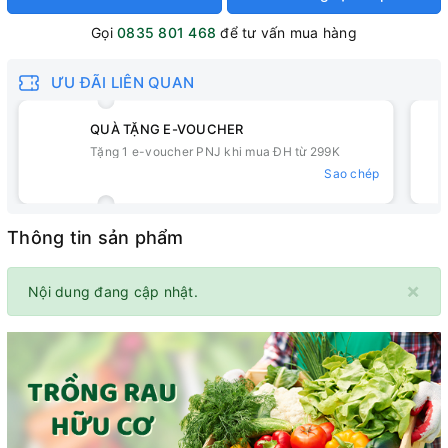
Gọi
0835 801 468
để tư vấn mua hàng
ƯU ĐÃI LIÊN QUAN
QUÀ TẶNG E-VOUCHER
Tặng 1 e-voucher PNJ khi mua ĐH từ 299K
Sao chép
Thông tin sản phẩm
×
Nội dung đang cập nhật.