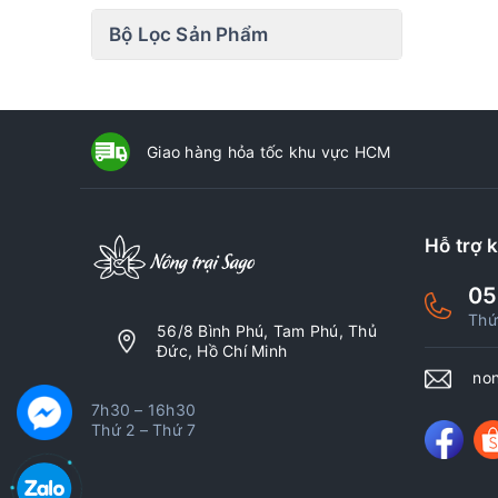
Bộ Lọc Sản Phẩm
Giao hàng hỏa tốc khu vực HCM
Hỗ trợ 
05
Thứ
56/8 Bình Phú, Tam Phú, Thủ
Đức, Hồ Chí Minh
no
7h30 – 16h30
Thứ 2 – Thứ 7